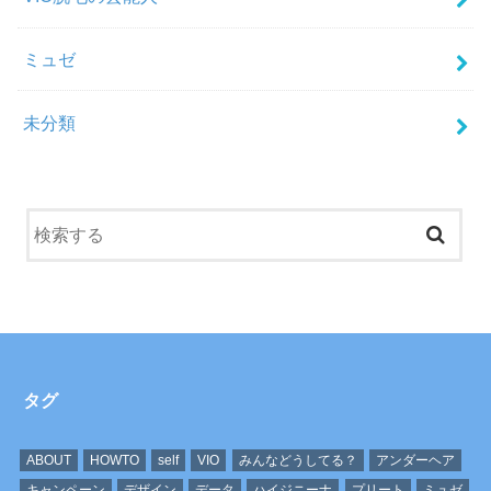
ミュゼ
未分類
タグ
ABOUT
HOWTO
self
VIO
みんなどうしてる？
アンダーヘア
キャンペーン
デザイン
データ
ハイジニーナ
プリート
ミュゼ