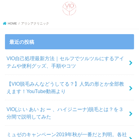
search
HOME
アリシアクリニック
最近の投稿
VIO自己処理最新方法｜セルフでツルツルにするアイ
テムや便利グッズ、手順やコツ
【VIO脱毛みんなどうしてる？】人気の形とか全部教
えます！YouTube動画より
VIO(ぶ い あい お ー 、ハイジニーナ)脱毛とは？を３
分間で説明してみた
ミュゼのキャンペーン2019年秋が一番だと判明。各社