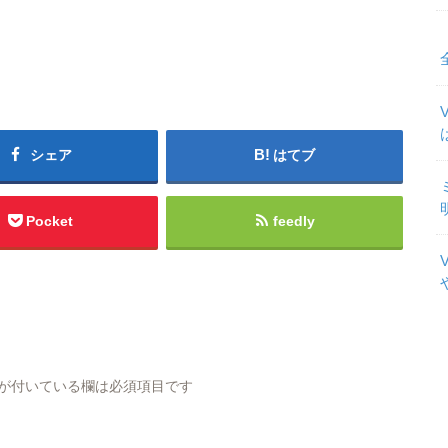
シェア
はてブ
Pocket
feedly
が付いている欄は必須項目です