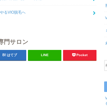
やるVIO脱毛へ
専門サロン
はてブ
LINE
Pocket