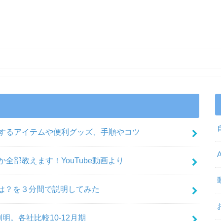
にするアイテムや便利グッズ、手順やコツ
全部教えます！YouTube動画より
脱毛とは？を３分間で説明してみた
明。各社比較10-12月期