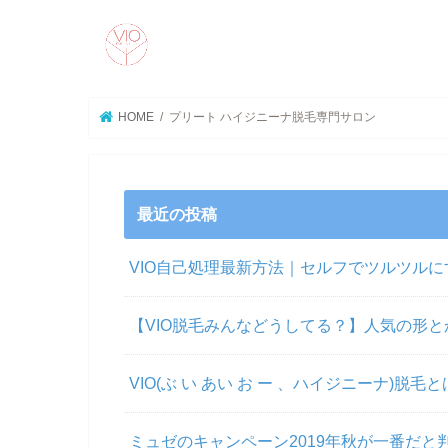
HOME
プリート ハイジニーナ脱毛専門サロン
最近の投稿
VIO自己処理最新方法｜セルフでツルツル
【VIO脱毛みんなどうしてる？】人気の形とか
VIO(ぶ い あい お ー 、ハイジニーナ)
ミュゼのキャンペーン2019年秋が一番だと判