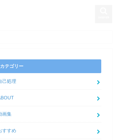
search
カテゴリー
自己処理
ABOUT
動画集
おすすめ