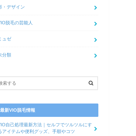
形・デザイン
VIO脱毛の芸能人
ミュゼ
未分類
最新VIO脱毛情報
VIO自己処理最新方法｜セルフでツルツルにす
るアイテムや便利グッズ、手順やコツ