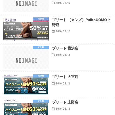
2016.02.16
未分類
プリート （メンズ）PulitoUOMO上
野店
2016.02.12
未分類
プリート 横浜店
2016.02.12
未分類
プリート 大宮店
2016.02.12
未分類
プリート 上野店
2016.02.12