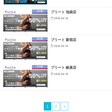
未分類
プリート 池袋店
2016.02.12
未分類
プリート 新宿店
2016.02.12
未分類
プリート 銀座店
2016.02.12
1
2
>