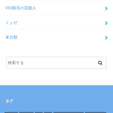
VIO脱毛の芸能人
ミュゼ
未分類
タグ