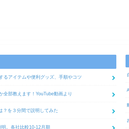
にするアイテムや便利グッズ、手順やコツ
全部教えます！YouTube動画より
脱毛とは？を３分間で説明してみた
明。各社比較10-12月期