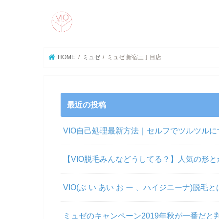
HOME
ミュゼ
ミュゼ 新宿三丁目店
最近の投稿
VIO自己処理最新方法｜セルフでツルツル
【VIO脱毛みんなどうしてる？】人気の形とか
VIO(ぶ い あい お ー 、ハイジニーナ)
ミュゼのキャンペーン2019年秋が一番だと判