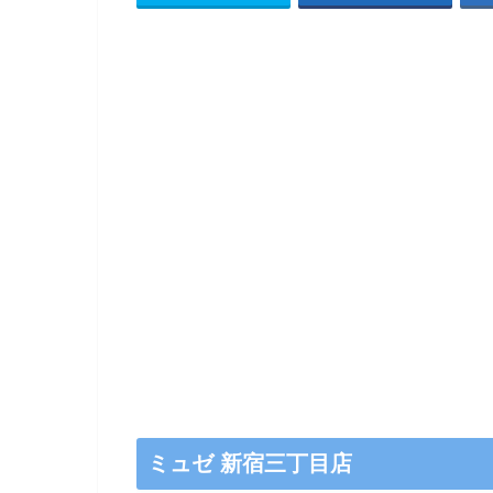
ミュゼ 新宿三丁目店