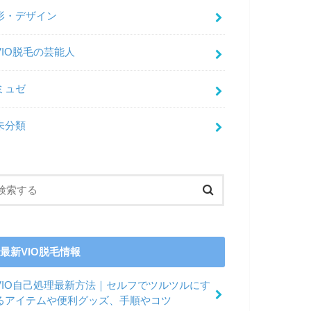
形・デザイン
VIO脱毛の芸能人
ミュゼ
未分類
最新VIO脱毛情報
VIO自己処理最新方法｜セルフでツルツルにす
るアイテムや便利グッズ、手順やコツ