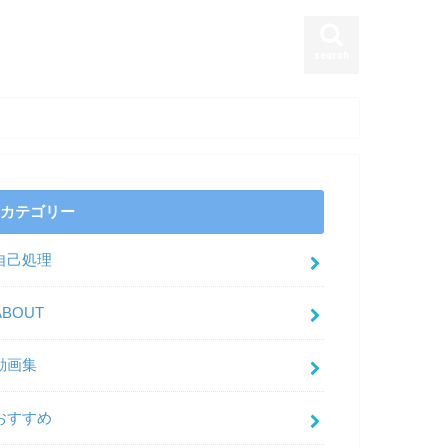
search
カテゴリー
自己処理
ABOUT
動画集
おすすめ