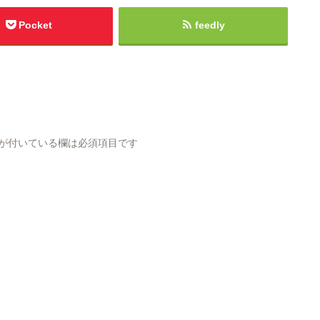
Pocket
feedly
が付いている欄は必須項目です