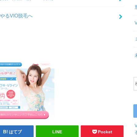
やるVIO脱毛へ
はてブ
LINE
Pocket