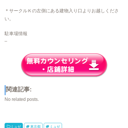
＊サークルＫの左側にある建物入り口よりお越しくださ
い。
駐車場情報
–
関連記事:
No related posts.
ミュゼ
東京都
ミュゼ