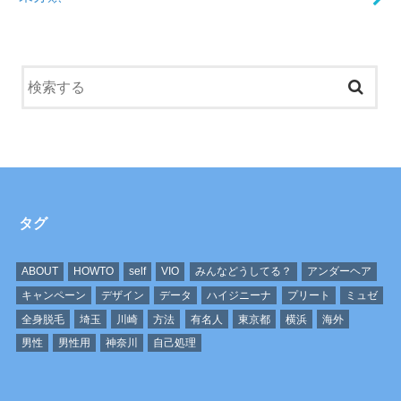
タグ
ABOUT
HOWTO
self
VIO
みんなどうしてる？
アンダーヘア
キャンペーン
デザイン
データ
ハイジニーナ
プリート
ミュゼ
全身脱毛
埼玉
川崎
方法
有名人
東京都
横浜
海外
男性
男性用
神奈川
自己処理