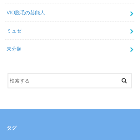
VIO脱毛の芸能人
ミュゼ
未分類
タグ