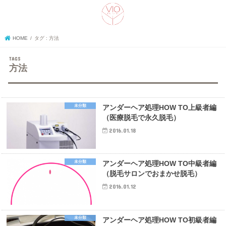
search
HOME
タグ : 方法
方法
未分類
アンダーヘア処理HOW TO上級者編
（医療脱毛で永久脱毛）
2016.01.18
未分類
アンダーヘア処理HOW TO中級者編
（脱毛サロンでおまかせ脱毛）
2016.01.12
未分類
アンダーヘア処理HOW TO初級者編