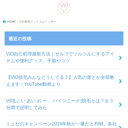
search
HOME
VIO脱毛ドットコムヘッダー
最近の投稿
VIO自己処理最新方法｜セルフでツルツルにするアイ
テムや便利グッズ、手順やコツ
【VIO脱毛みんなどうしてる？】人気の形とか全部教
えます！YouTube動画より
VIO(ぶ い あい お ー 、ハイジニーナ)脱毛とは？を３
分間で説明してみた
ミュゼのキャンペーン2019年秋が一番だと判明。各社